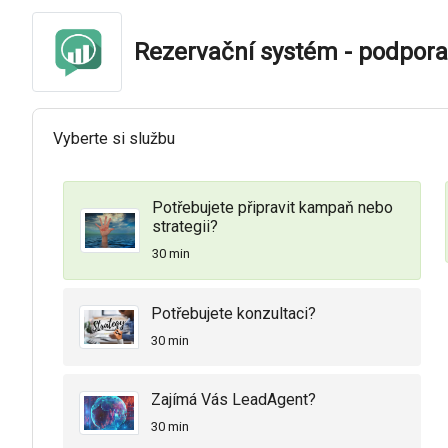
Rezervační systém - podpora
Vyberte si službu
Potřebujete připravit kampaň nebo
strategii?
30 min
Potřebujete konzultaci?
30 min
Zajímá Vás LeadAgent?
30 min