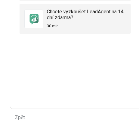
Chcete vyzkoušet LeadAgent na 14
dní zdarma?
30 min
Zpět