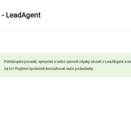
 - LeadAgent
Potřebujete poradit, vymyslet a nebo vytvořit nějaký obsah v LeadAgent a ne
na to? Pojďme společně konzultovat vaše požadavky.