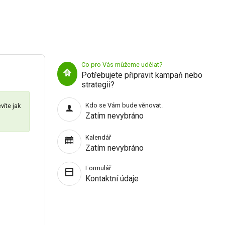
Co pro Vás můžeme udělat?
Potřebujete připravit kampaň nebo
strategii?
Kdo se Vám bude věnovat.
víte jak
Zatím nevybráno
Kalendář
Zatím nevybráno
Formulář
Kontaktní údaje